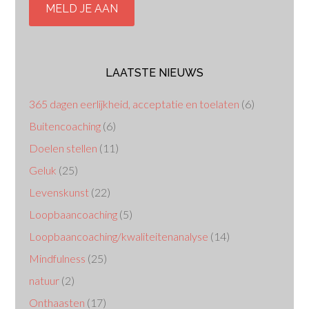
LAATSTE NIEUWS
365 dagen eerlijkheid, acceptatie en toelaten
(6)
Buitencoaching
(6)
Doelen stellen
(11)
Geluk
(25)
Levenskunst
(22)
Loopbaancoaching
(5)
Loopbaancoaching/kwaliteitenanalyse
(14)
Mindfulness
(25)
natuur
(2)
Onthaasten
(17)