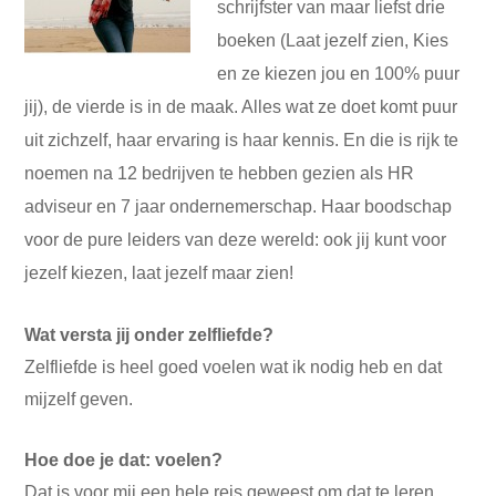
schrijfster van maar liefst drie
boeken (Laat jezelf zien, Kies
en ze kiezen jou en 100% puur
jij), de vierde is in de maak. Alles wat ze doet komt puur
uit zichzelf, haar ervaring is haar kennis. En die is rijk te
noemen na 12 bedrijven te hebben gezien als HR
adviseur en 7 jaar ondernemerschap. Haar boodschap
voor de pure leiders van deze wereld: ook jij kunt voor
jezelf kiezen, laat jezelf maar zien!
Wat versta jij onder zelfliefde?
Zelfliefde is heel goed voelen wat ik nodig heb en dat
mijzelf geven.
Hoe doe je dat: voelen?
Dat is voor mij een hele reis geweest om dat te leren