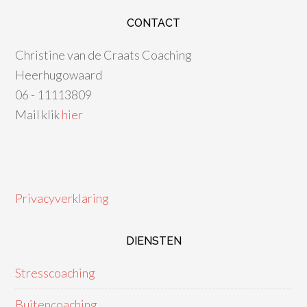
CONTACT
Christine van de Craats Coaching
Heerhugowaard
06 - 11113809
Mail klik
hier
Privacyverklaring
DIENSTEN
Stresscoaching
Buitencoaching