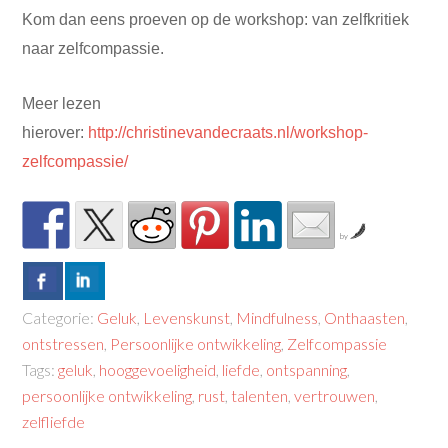
Kom dan eens proeven op de workshop: van zelfkritiek
naar zelfcompassie.
Meer lezen
hierover:
http://christinevandecraats.nl/workshop-
zelfcompassie/
by
Categorie:
Geluk
,
Levenskunst
,
Mindfulness
,
Onthaasten
,
ontstressen
,
Persoonlijke ontwikkeling
,
Zelfcompassie
Tags:
geluk
,
hooggevoeligheid
,
liefde
,
ontspanning
,
persoonlijke ontwikkeling
,
rust
,
talenten
,
vertrouwen
,
zelfliefde