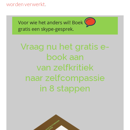
worden verwerkt
.
Vraag nu het gratis e-
book aan
van zelfkritiek
naar zelfcompassie
in 8 stappen