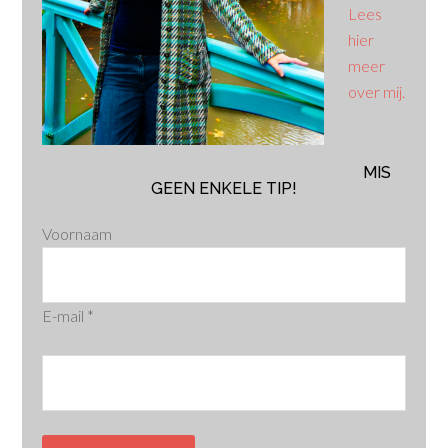
Lees
hier
meer
over mij.
MIS
GEEN ENKELE TIP!
Voornaam
E-mail
*