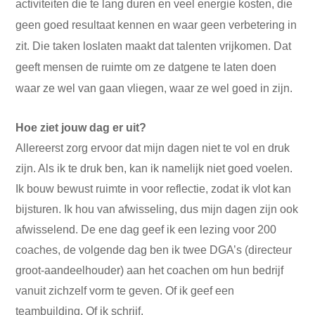
activiteiten die te lang duren en veel energie kosten, die
geen goed resultaat kennen en waar geen verbetering in
zit. Die taken loslaten maakt dat talenten vrijkomen. Dat
geeft mensen de ruimte om ze datgene te laten doen
waar ze wel van gaan vliegen, waar ze wel goed in zijn.
Hoe ziet jouw dag er uit?
Allereerst zorg ervoor dat mijn dagen niet te vol en druk
zijn. Als ik te druk ben, kan ik namelijk niet goed voelen.
Ik bouw bewust ruimte in voor reflectie, zodat ik vlot kan
bijsturen. Ik hou van afwisseling, dus mijn dagen zijn ook
afwisselend. De ene dag geef ik een lezing voor 200
coaches, de volgende dag ben ik twee DGA’s (directeur
groot-aandeelhouder) aan het coachen om hun bedrijf
vanuit zichzelf vorm te geven. Of ik geef een
teambuilding. Of ik schrijf.