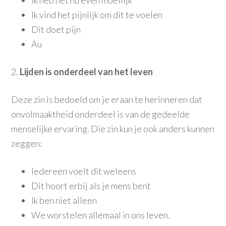
Ik heb het nu even moeilijk
Ik vind het pijnlijk om dit te voelen
Dit doet pijn
Au
2.
Lijden is onderdeel van het leven
Deze zin is bedoeld om je eraan te herinneren dat
onvolmaaktheid onderdeel is van de gedeelde
menselijke ervaring. Die zin kun je ook anders kunnen
zeggen:
Iedereen voelt dit weleens
Dit hoort erbij als je mens bent
Ik ben niet alleen
We worstelen allemaal in ons leven.