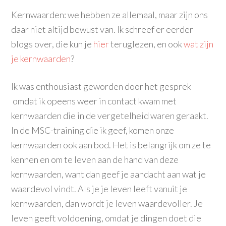
Kernwaarden: we hebben ze allemaal, maar zijn ons
daar niet altijd bewust van. Ik schreef er eerder
blogs over, die kun je
hier
teruglezen, en ook
wat zijn
je kernwaarden
?
Ik was enthousiast geworden door het gesprek
omdat ik opeens weer in contact kwam met
kernwaarden die in de vergetelheid waren geraakt.
In de MSC-training die ik geef, komen onze
kernwaarden ook aan bod. Het is belangrijk om ze te
kennen en om te leven aan de hand van deze
kernwaarden, want dan geef je aandacht aan wat je
waardevol vindt. Als je je leven leeft vanuit je
kernwaarden, dan wordt je leven waardevoller. Je
leven geeft voldoening, omdat je dingen doet die