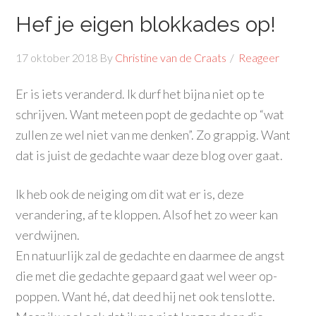
Hef je eigen blokkades op!
17 oktober 2018
By
Christine van de Craats
Reageer
Er is iets veranderd. Ik durf het bijna niet op te
schrijven. Want meteen popt de gedachte op “wat
zullen ze wel niet van me denken”. Zo grappig. Want
dat is juist de gedachte waar deze blog over gaat.
Ik heb ook de neiging om dit wat er is, deze
verandering, af te kloppen. Alsof het zo weer kan
verdwijnen.
En natuurlijk zal de gedachte en daarmee de angst
die met die gedachte gepaard gaat wel weer op-
poppen. Want hé, dat deed hij net ook tenslotte.