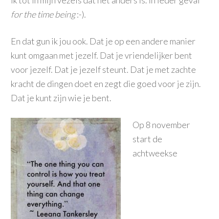
ik tot in mijn vezels dat het anders is. In ieder geval
for the time being
:-).
En dat gun ik jou ook. Dat je op een andere manier
kunt omgaan met jezelf. Dat je vriendelijker bent
voor jezelf. Dat je jezelf steunt. Dat je met zachte
kracht de dingen doet en zegt die goed voor je zijn.
Dat je kunt zijn wie je bent.
Op 8 november
start de
achtweekse