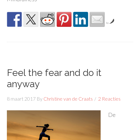
by
Feel the fear and do it
anyway
8 maart 2017
By
Christine van de Craats
2 Reacties
De