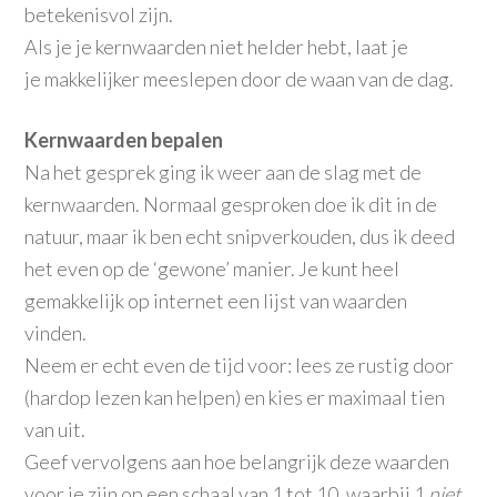
betekenisvol zijn.
Als je je kernwaarden niet helder hebt, laat je
je makkelijker meeslepen door de waan van de dag.
Kernwaarden bepalen
Na het gesprek ging ik weer aan de slag met de
kernwaarden. Normaal gesproken doe ik dit in de
natuur, maar ik ben echt snipverkouden, dus ik deed
het even op de ‘gewone’ manier. Je kunt heel
gemakkelijk op internet een lijst van waarden
vinden.
Neem er echt even de tijd voor: lees ze rustig door
(hardop lezen kan helpen) en kies er maximaal tien
van uit.
Geef vervolgens aan hoe belangrijk deze waarden
voor je zijn op een schaal van 1 tot 10, waarbij 1
niet