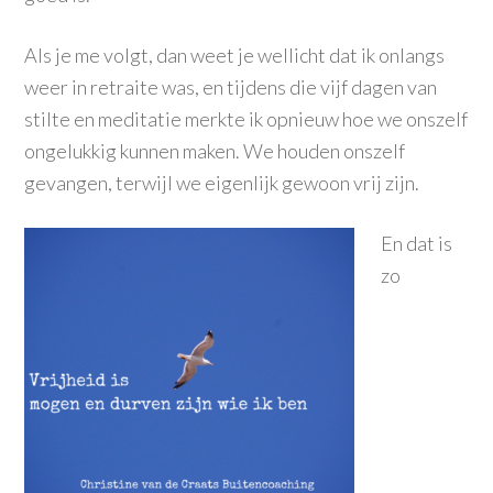
Als je me volgt, dan weet je wellicht dat ik onlangs
weer in retraite was, en tijdens die vijf dagen van
stilte en meditatie merkte ik opnieuw hoe we onszelf
ongelukkig kunnen maken. We houden onszelf
gevangen, terwijl we eigenlijk gewoon vrij zijn.
En dat is
zo