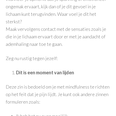
ongemak ervaart, kijk dan of je dit gevoel in je
lichaam kunt terugvinden. Waar voel je dit het
sterkst?
Maak vervolgens contact met de sensaties zoals je
die in je lichaam ervaart door er met je aandacht of
ademhaling naar toe te gaan.
Zeg nu rustig tegen jezelf:
Dit is een moment van lijden
Deze zin is bedoeld om je met mindfulness te richten
op het feit dat je pijn lijdt. Je kunt ook andere zinnen
formuleren zoals: