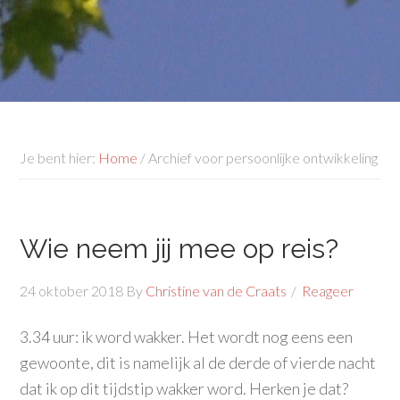
Je bent hier:
Home
/
Archief voor persoonlijke ontwikkeling
Wie neem jij mee op reis?
24 oktober 2018
By
Christine van de Craats
Reageer
3.34 uur: ik word wakker. Het wordt nog eens een
gewoonte, dit is namelijk al de derde of vierde nacht
dat ik op dit tijdstip wakker word. Herken je dat?