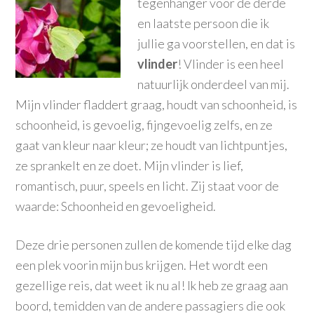
tegenhanger voor de derde
en laatste persoon die ik
jullie ga voorstellen, en dat is
vlinder
! Vlinder is een heel
natuurlijk onderdeel van mij.
Mijn vlinder fladdert graag, houdt van schoonheid, is
schoonheid, is gevoelig, fijngevoelig zelfs, en ze
gaat van kleur naar kleur; ze houdt van lichtpuntjes,
ze sprankelt en ze doet. Mijn vlinder is lief,
romantisch, puur, speels en licht. Zij staat voor de
waarde: Schoonheid en gevoeligheid.
Deze drie personen zullen de komende tijd elke dag
een plek voorin mijn bus krijgen. Het wordt een
gezellige reis, dat weet ik nu al! Ik heb ze graag aan
boord, temidden van de andere passagiers die ook