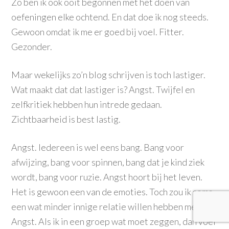
Zo ben ik ook ooit begonnen met het doen van
oefeningen elke ochtend. En dat doe ik nog steeds.
Gewoon omdat ik me er goed bij voel. Fitter.
Gezonder.
Maar wekelijks zo’n blog schrijven is toch lastiger.
Wat maakt dat dat lastiger is? Angst. Twijfel en
zelfkritiek hebben hun intrede gedaan.
Zichtbaarheid is best lastig.
Angst. Iedereen is wel eens bang. Bang voor
afwijzing, bang voor spinnen, bang dat je kind ziek
wordt, bang voor ruzie. Angst hoort bij het leven.
Het is gewoon een van de emoties. Toch zou ik soms
een wat minder innige relatie willen hebben met
Angst. Als ik in een groep wat moet zeggen, dan voel