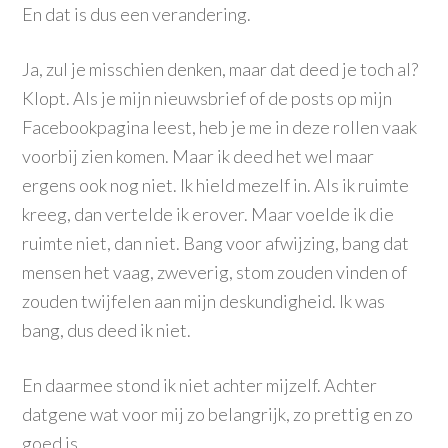
En dat is dus een verandering.
Ja, zul je misschien denken, maar dat deed je toch al?
Klopt. Als je mijn nieuwsbrief of de posts op mijn
Facebookpagina leest, heb je me in deze rollen vaak
voorbij zien komen. Maar ik deed het wel maar
ergens ook nog niet. Ik hield mezelf in. Als ik ruimte
kreeg, dan vertelde ik erover. Maar voelde ik die
ruimte niet, dan niet. Bang voor afwijzing, bang dat
mensen het vaag, zweverig, stom zouden vinden of
zouden twijfelen aan mijn deskundigheid. Ik was
bang, dus deed ik niet.
En daarmee stond ik niet achter mijzelf. Achter
datgene wat voor mij zo belangrijk, zo prettig en zo
goed is.