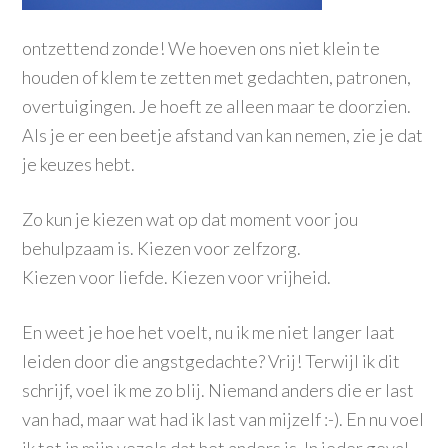
ontzettend zonde! We hoeven ons niet klein te
houden of klem te zetten met gedachten, patronen,
overtuigingen. Je hoeft ze alleen maar te doorzien.
Als je er een beetje afstand van kan nemen, zie je dat
je keuzes hebt.
Zo kun je kiezen wat op dat moment voor jou
behulpzaam is. Kiezen voor zelfzorg.
Kiezen voor liefde. Kiezen voor vrijheid.
En weet je hoe het voelt, nu ik me niet langer laat
leiden door die angstgedachte? Vrij! Terwijl ik dit
schrijf, voel ik me zo blij. Niemand anders die er last
van had, maar wat had ik last van mijzelf :-). En nu voel