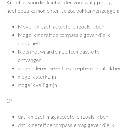
Kijk of je woorden kunt vinden voor wat jij nodig
hebt op zulke momenten. Je zou ook kunnen zeggen:
Moge ik mezelf accepteren zoals ik ben
Moge ik mezelf de compassie geven die ik
nodig heb
Ik ben het waard om zelfcompassie te
ontvangen
moge ik leren mezelf te accepteren zoals ik ben
moge ik sterk zijn
moge ik veilig zijn
Of
dat ik mezelf mag accepteren zoals ik ben
dat ik mezelf de compassie mag geven die ik