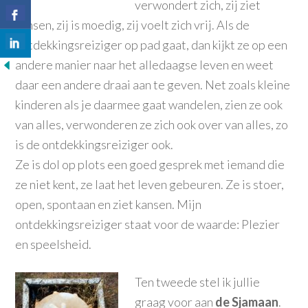
verwondert zich, zij ziet
kansen, zij is moedig, zij voelt zich vrij. Als de
ontdekkingsreiziger op pad gaat, dan kijkt ze op een
andere manier naar het alledaagse leven en weet
daar een andere draai aan te geven. Net zoals kleine
kinderen als je daarmee gaat wandelen, zien ze ook
van alles, verwonderen ze zich ook over van alles, zo
is de ontdekkingsreiziger ook.
Ze is dol op plots een goed gesprek met iemand die
ze niet kent, ze laat het leven gebeuren. Ze is stoer,
open, spontaan en ziet kansen. Mijn
ontdekkingsreiziger staat voor de waarde: Plezier
en speelsheid.
Ten tweede stel ik jullie
graag voor aan
de Sjamaan
.