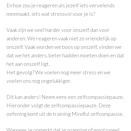
En hoe zou je reageren als jezelf iets vervelends
meemaakt, iets wat stressvol voor je is?
Vaak zijn we veel harder voor onszelf dan voor
anderen. We reageren vaak niet zo vriendelijk op
onszelf. Vaak worden we boos op onszelf, vinden we
dat we het anders, beter hadden moeten doen en dat
het aan onszelf ligt.
Het gevolg? We voelen nog meer stress en we
voelen ons nog ongelukkiger.
Dit kan anders! Neem eens een zelfcompassiepauze.
Hieronder volgt de zelfcompassiepauze. Deze
oefening komt uit de training Mindful zelfcompassie.
Wanneer je opmerkt dat je spanning of emotioneel