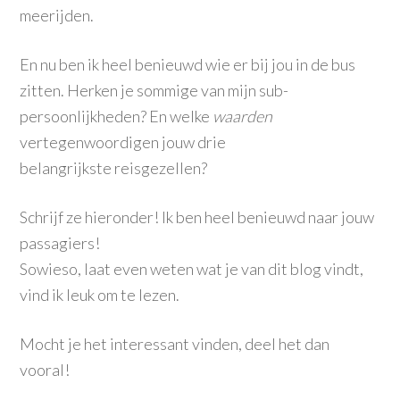
meerijden.
En nu ben ik heel benieuwd wie er bij jou in de bus
zitten. Herken je sommige van mijn sub-
persoonlijkheden? En welke
waarden
vertegenwoordigen jouw drie
belangrijkste reisgezellen?
Schrijf ze hieronder! Ik ben heel benieuwd naar jouw
passagiers!
Sowieso, laat even weten wat je van dit blog vindt,
vind ik leuk om te lezen.
Mocht je het interessant vinden, deel het dan
vooral!