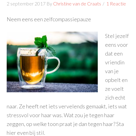
2 september 2017
By
Christine van de Craats
1 Reactie
Neem eens een zelfcompassiepauze
Stel jezelf
eens voor
dat een
vriendin
van je
opbelt en
ze voelt
zich echt
naar. Ze heeft net iets vervelends gemaakt, iets wat
stressvol voor haar was. Wat zou je tegen haar
zeggen, op welke toon praat je dan tegen haar? Sta
hier even bij stil.