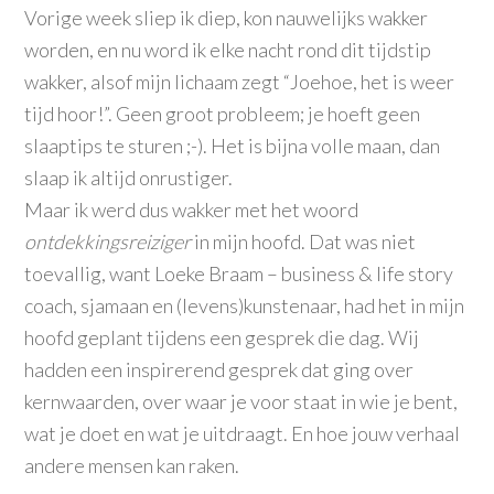
Vorige week sliep ik diep, kon nauwelijks wakker
worden, en nu word ik elke nacht rond dit tijdstip
wakker, alsof mijn lichaam zegt “Joehoe, het is weer
tijd hoor!”. Geen groot probleem; je hoeft geen
slaaptips te sturen ;-). Het is bijna volle maan, dan
slaap ik altijd onrustiger.
Maar ik werd dus wakker met het woord
ontdekkingsreiziger
in mijn hoofd. Dat was niet
toevallig, want Loeke Braam – business & life story
coach, sjamaan en (levens)kunstenaar, had het in mijn
hoofd geplant tijdens een gesprek die dag. Wij
hadden een inspirerend gesprek dat ging over
kernwaarden, over waar je voor staat in wie je bent,
wat je doet en wat je uitdraagt. En hoe jouw verhaal
andere mensen kan raken.