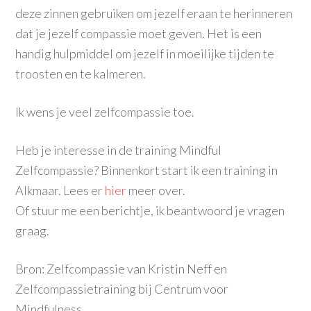
deze zinnen gebruiken om jezelf eraan te herinneren
dat je jezelf compassie moet geven. Het is een
handig hulpmiddel om jezelf in moeilijke tijden te
troosten en te kalmeren.
Ik wens je veel zelfcompassie toe.
Heb je interesse in de training Mindful
Zelfcompassie? Binnenkort start ik een training in
Alkmaar. Lees er
hier
meer over.
Of stuur me een berichtje, ik beantwoord je vragen
graag.
Bron: Zelfcompassie van Kristin Neff en
Zelfcompassietraining bij Centrum voor
Mindfulness