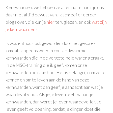
Kernwaarden: we hebben ze allemaal, maar zijn ons
daar niet altijd bewust van. Ik schreef er eerder
blogs over, die kun je
hier
teruglezen, en ook
wat zijn
je kernwaarden
?
Ik was enthousiast geworden door het gesprek
omdat ik opeens weer in contact kwam met
kernwaarden die in de vergetelheid waren geraakt.
In de MSC-training die ik geef, komen onze
kernwaarden ook aan bod. Het is belangrijk om ze te
kennen en om te leven aan de hand van deze
kernwaarden, want dan geef je aandacht aan wat je
waardevol vindt. Als je je leven leeft vanuit je
kernwaarden, dan wordt je leven waardevoller. Je
leven geeft voldoening, omdat je dingen doet die