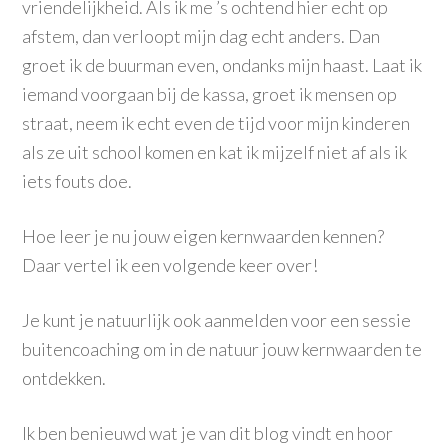
vriendelijkheid. Als ik me ’s ochtend hier echt op
afstem, dan verloopt mijn dag echt anders. Dan
groet ik de buurman even, ondanks mijn haast. Laat ik
iemand voorgaan bij de kassa, groet ik mensen op
straat, neem ik echt even de tijd voor mijn kinderen
als ze uit school komen en kat ik mijzelf niet af als ik
iets fouts doe.
Hoe leer je nu jouw eigen kernwaarden kennen?
Daar vertel ik een volgende keer over!
Je kunt je natuurlijk ook aanmelden voor een sessie
buitencoaching om in de natuur jouw kernwaarden te
ontdekken.
Ik ben benieuwd wat je van dit blog vindt en hoor