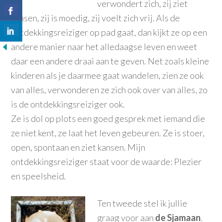
verwondert zich, zij ziet
kansen, zij is moedig, zij voelt zich vrij. Als de
ontdekkingsreiziger op pad gaat, dan kijkt ze op een
andere manier naar het alledaagse leven en weet
daar een andere draai aan te geven. Net zoals kleine
kinderen als je daarmee gaat wandelen, zien ze ook
van alles, verwonderen ze zich ook over van alles, zo
is de ontdekkingsreiziger ook.
Ze is dol op plots een goed gesprek met iemand die
ze niet kent, ze laat het leven gebeuren. Ze is stoer,
open, spontaan en ziet kansen. Mijn
ontdekkingsreiziger staat voor de waarde: Plezier
en speelsheid.
Ten tweede stel ik jullie
graag voor aan
de Sjamaan
.