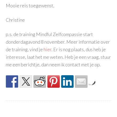
Mooie reis toegewenst,
Christine
p.s. de training Mindful Zelfcompassie start
donderdagavond 8 november. Meer informatie over
de training, vind je
hier
. Er is nog plaats, dus heb je
interesse, laat het me weten. Heb je een vraag, stuur
me een berichtje, dan neem ik contact met je op.
by