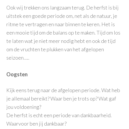
Ook wij trekken ons langzaam terug. De herfst is bij
uitstek een goede periode om, net als de natuur, je
ritme te vertragen en naar binnen te keren. Het is
een mooie tijd om de balans op te maken. Tijd om los
te laten wat je niet meer nodig hebt en ook de tijd
om de vruchten te plukken van het afgelopen
seizoen…..
Oogsten
Kijk eens terug naar de afgelopen periode. Wat heb
je allemaal bereikt? Waar ben je trots op? Wat gaf
jou voldoening?
De herfst is echt een periode van dankbaarheid.
Waarvoor ben jij dankbaar?