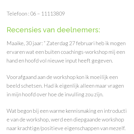
Telefoon : 06 – 11113809
Recensies van deelnemers:
Maaike, 30 jaar: ” Zaterdag 27 februari heb ik mogen
ervaren wat een buiten coachings-
workshop mij een
hand en hoofd vol nieuwe input heeft
gegeven.
Voorafgaan
d aan de workshop kon ik moeilijk een
beeld schetsen. Had ik eigenlijk alleen maar vragen
in mijn hoofd over hoe de invulling zou zijn.
Wat begon bij een warme kennismaki
ng en introducti
e van de workshop, werd een diepgaande
workshop
naar krachtige/
positieve eigenschap
pen van mezelf.