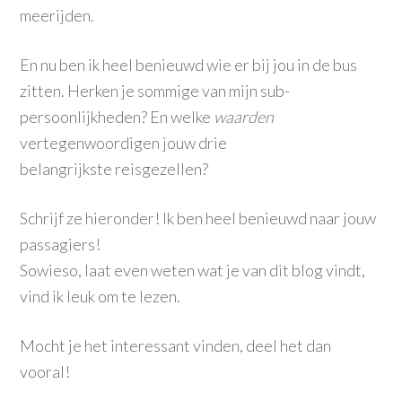
meerijden.
En nu ben ik heel benieuwd wie er bij jou in de bus
zitten. Herken je sommige van mijn sub-
persoonlijkheden? En welke
waarden
vertegenwoordigen jouw drie
belangrijkste reisgezellen?
Schrijf ze hieronder! Ik ben heel benieuwd naar jouw
passagiers!
Sowieso, laat even weten wat je van dit blog vindt,
vind ik leuk om te lezen.
Mocht je het interessant vinden, deel het dan
vooral!