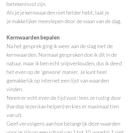
betekenisvol zijn.
Als je je kernwaarden niet helder hebt, laat je
je makkelijker meeslepen door de waan van de dag.
Kernwaarden bepalen
Na het gesprek ging ik weer aan de slag met de
kernwaarden. Normaal gesproken doe ik dit in de
natuur, maar ik ben echt snipverkouden, dus ik deed
het even op de ‘gewone’ manier. Je kunt heel
gemakkelijk op internet een lijst van waarden
vinden.
Neem er echt even de tijd voor: lees ze rustig door
(hardop lezen kan helpen) en kies er maximaal tien
van uit.
Geef vervolgens aan hoe belangrijk deze waarden
voor je zijn op een schaal van 1 tot 10, waarbij 1
niet