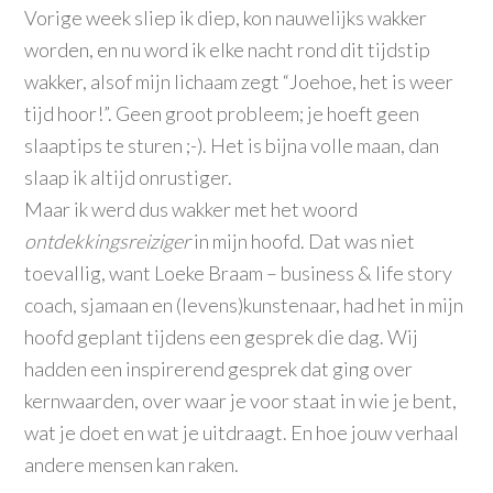
Vorige week sliep ik diep, kon nauwelijks wakker
worden, en nu word ik elke nacht rond dit tijdstip
wakker, alsof mijn lichaam zegt “Joehoe, het is weer
tijd hoor!”. Geen groot probleem; je hoeft geen
slaaptips te sturen ;-). Het is bijna volle maan, dan
slaap ik altijd onrustiger.
Maar ik werd dus wakker met het woord
ontdekkingsreiziger
in mijn hoofd. Dat was niet
toevallig, want Loeke Braam – business & life story
coach, sjamaan en (levens)kunstenaar, had het in mijn
hoofd geplant tijdens een gesprek die dag. Wij
hadden een inspirerend gesprek dat ging over
kernwaarden, over waar je voor staat in wie je bent,
wat je doet en wat je uitdraagt. En hoe jouw verhaal
andere mensen kan raken.