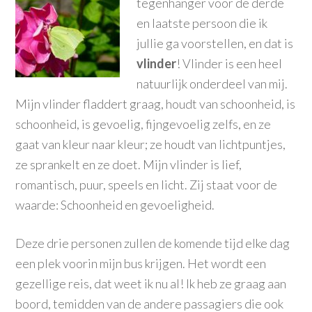
tegenhanger voor de derde
en laatste persoon die ik
jullie ga voorstellen, en dat is
vlinder
! Vlinder is een heel
natuurlijk onderdeel van mij.
Mijn vlinder fladdert graag, houdt van schoonheid, is
schoonheid, is gevoelig, fijngevoelig zelfs, en ze
gaat van kleur naar kleur; ze houdt van lichtpuntjes,
ze sprankelt en ze doet. Mijn vlinder is lief,
romantisch, puur, speels en licht. Zij staat voor de
waarde: Schoonheid en gevoeligheid.
Deze drie personen zullen de komende tijd elke dag
een plek voorin mijn bus krijgen. Het wordt een
gezellige reis, dat weet ik nu al! Ik heb ze graag aan
boord, temidden van de andere passagiers die ook