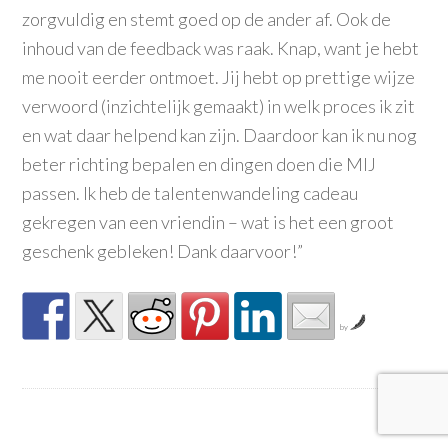
zorgvuldig en stemt goed op de ander af. Ook de
inhoud van de feedback was raak. Knap, want je hebt
me nooit eerder ontmoet. Jij hebt op prettige wijze
verwoord (inzichtelijk gemaakt) in welk proces ik zit
en wat daar helpend kan zijn. Daardoor kan ik nu nog
beter richting bepalen en dingen doen die MIJ
passen. Ik heb de talentenwandeling cadeau
gekregen van een vriendin – wat is het een groot
geschenk gebleken! Dank daarvoor!”
by