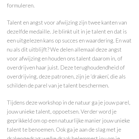
formuleren.
Talent en angst voor afwijzing zijn twee kanten van
dezelfde medaille. Je blinkt uit in je talent en dat is
een uitgelezen kans op succes en waardering. En wat
nu als dit uitblijft? We delen allemaal deze angst
voor afwijzing en houden ons talent daarom in, of
overdrijven haar juist. Deze terughoudendheid of
overdrijving, deze patronen, zijn je ‘draken’, die als
schilden de parel van je talent beschermen.
Tijdens deze workshop in de natuur ga je jouw parel,
jouw unieke talent, oppoetsen. Verder word je
geprikkeld om op een natuurlijke manier jouw unieke
talent te benoemen. Ook ga je aan de slag met je
drakengedrag: welke draak belemmert jou om je