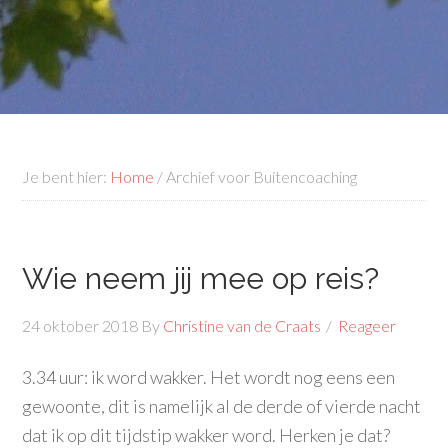
Je bent hier:
Home
/
Archief voor Buitencoaching
Wie neem jij mee op reis?
24 oktober 2018
By
Christine van de Craats
Reageer
3.34 uur: ik word wakker. Het wordt nog eens een
gewoonte, dit is namelijk al de derde of vierde nacht
dat ik op dit tijdstip wakker word. Herken je dat?