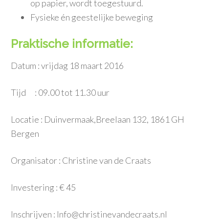
op papier, wordt toegestuurd.
Fysieke én geestelijke beweging
Praktische informatie:
Datum : vrijdag 18 maart 2016
Tijd : 09.00 tot 11.30 uur
Locatie : Duinvermaak,Breelaan 132, 1861 GH
Bergen
Organisator : Christine van de Craats
Investering : € 45
Inschrijven : Info@christinevandecraats.nl