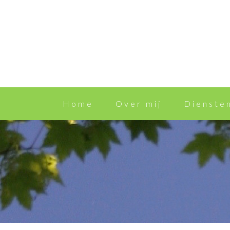
Home
Over mij
Dienste