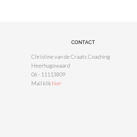
CONTACT
Christine van de Craats Coaching
Heerhugowaard
06 - 11113809
Mail klik
hier