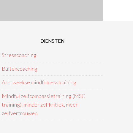
DIENSTEN
Stresscoaching
Buitencoaching
Achtweekse mindfulnesstraining
Mindful zelfcompassietraining (MSC
training), minder zelfkritiek, meer
zelfvertrouwen