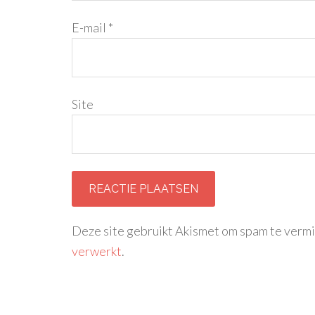
E-mail
*
Site
Deze site gebruikt Akismet om spam te verm
verwerkt
.