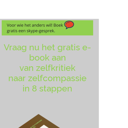
Vraag nu het gratis e-
book aan
van zelfkritiek
naar zelfcompassie
in 8 stappen