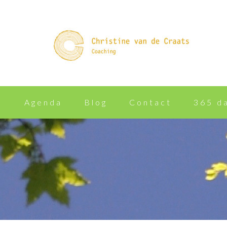
n
Agenda
Blog
Contact
365 d