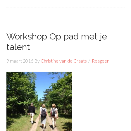
Workshop Op pad met je
talent
9 maart 2016
By
Christine van de Craats
Reageer