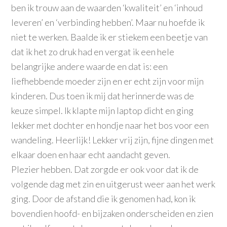
ben ik trouw aan de waarden ‘kwaliteit’ en ‘inhoud
leveren’ en ‘verbinding hebben’. Maar nu hoefde ik
niet te werken. Baalde ik er stiekem een beetje van
dat ik het zo druk had en vergat ik een hele
belangrijke andere waarde en dat is: een
liefhebbende moeder zijn en er echt zijn voor mijn
kinderen. Dus toen ik mij dat herinnerde was de
keuze simpel. Ik klapte mijn laptop dicht en ging
lekker met dochter en hondje naar het bos voor een
wandeling. Heerlijk! Lekker vrij zijn, fijne dingen met
elkaar doen en haar echt aandacht geven.
Plezier hebben. Dat zorgde er ook voor dat ik de
volgende dag met zin en uitgerust weer aan het werk
ging. Door de afstand die ik genomen had, kon ik
bovendien hoofd- en bijzaken onderscheiden en zien