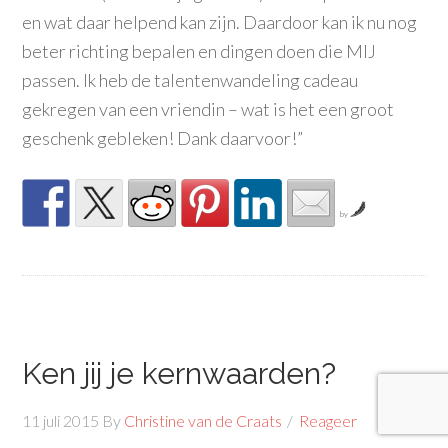
en wat daar helpend kan zijn. Daardoor kan ik nu nog
beter richting bepalen en dingen doen die MIJ
passen. Ik heb de talentenwandeling cadeau
gekregen van een vriendin – wat is het een groot
geschenk gebleken! Dank daarvoor!”
by
Ken jij je kernwaarden?
11 juli 2015
By
Christine van de Craats
Reageer