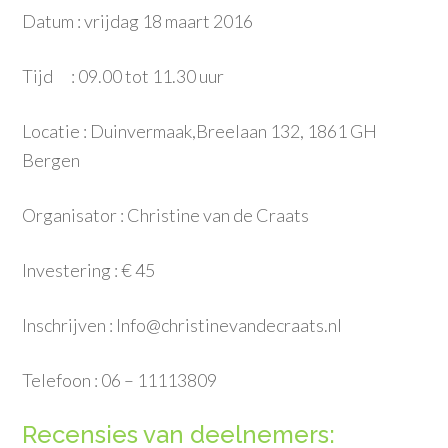
Datum : vrijdag 18 maart 2016
Tijd : 09.00 tot 11.30 uur
Locatie : Duinvermaak,Breelaan 132, 1861 GH
Bergen
Organisator : Christine van de Craats
Investering : € 45
Inschrijven : Info@christinevandecraats.nl
Telefoon : 06 – 11113809
Recensies van deelnemers: