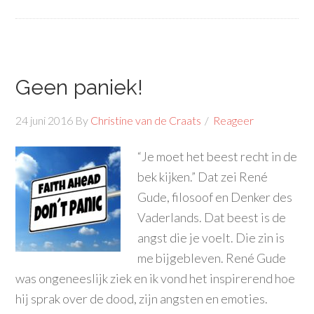
Geen paniek!
24 juni 2016
By
Christine van de Craats
Reageer
“Je moet het beest recht in de
bek kijken.” Dat zei René
Gude, filosoof en Denker des
Vaderlands. Dat beest is de
angst die je voelt. Die zin is
me bijgebleven. René Gude
was ongeneeslijk ziek en ik vond het inspirerend hoe
hij sprak over de dood, zijn angsten en emoties.