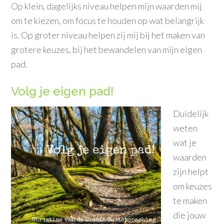
Op klein, dagelijks niveau helpen mijn waarden mij
om te kiezen, om focus te houden op wat belangrijk
is. Op groter niveau helpen zij mij bij het maken van
grotere keuzes, bij het bewandelen van mijn eigen
pad.
Volg je eigen pad!
Duidelijk
weten
wat je
waarden
zijn helpt
om keuzes
te maken
die jouw