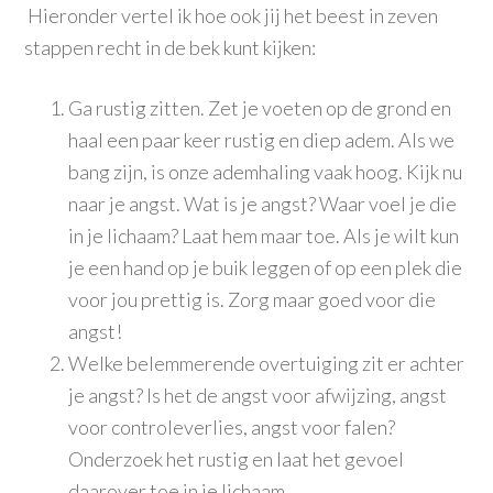
Hieronder vertel ik hoe ook jij het beest in zeven
stappen recht in de bek kunt kijken:
Ga rustig zitten. Zet je voeten op de grond en
haal een paar keer rustig en diep adem. Als we
bang zijn, is onze ademhaling vaak hoog. Kijk nu
naar je angst. Wat is je angst? Waar voel je die
in je lichaam? Laat hem maar toe. Als je wilt kun
je een hand op je buik leggen of op een plek die
voor jou prettig is. Zorg maar goed voor die
angst!
Welke belemmerende overtuiging zit er achter
je angst? Is het de angst voor afwijzing, angst
voor controleverlies, angst voor falen?
Onderzoek het rustig en laat het gevoel
daarover toe in je lichaam.