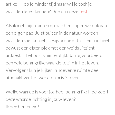
artikel. Heb je minder tijd maar wil je toch je
waarden leren kennen? Doe dan deze
test
.
Als ik met mijn klanten op pad ben, lopen we ook vaak
een eigen pad. Juist buiten in de natuur worden
waarden snel duidelijk. Bijvoorbeeld als iemand heel
bewust een eigen plek met een weids uitzicht
uitkiest in het bos. Ruimte blijkt dan bijvoorbeeld
een hele belangrijke waarde te zijn in het leven.
Vervolgens kun je kijken in hoeverre ruimte deel
uitmaakt van het werk- en privé-leven.
Welke waarde is voor jou heel belangrijk? Hoe geeft
deze waarde richting in jouw leven?
Ik ben benieuwd!