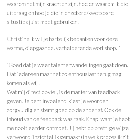
waarom het mijn krachten zijn, hoe en waarom ik die
uitdraag en hoe je die in onzekere/
kwetsbare
situaties juist moet gebruiken.
Christine ik wil je hartelijk bedanken voor deze
warme, diepgaande
, verheldere
nde workshop. ”
“Goed dat je weer talentenwandelingen gaat doen.
Dat iedereen maar net zo enthousiast terug mag
komen als wij!
Wat mij direct opviel, is de manier van feedback
geven. Je bent invoelend, kiest je woorden
zorgvuldig en stemt goed op de ander af. Ook de
inhoud van de feedback was raak. Knap, want je hebt
me nooit eerder ontmoet. Jij hebt op prettige wijze
verwoord (inzichtelijk gemaakt) in welk proces ik zit