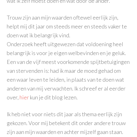
wat ik zelf moest doen en wat door de ander.
Trouw zijn aan mijn waarden oftewel eerlijk zijn,
helpt mij dit jaar om steeds meer en steeds vaker te
doen wat ik belangrijk vind.
Onderzoek heeft uitgewezen dat voldoening heel
belangrijk is voor je eigen welbevinden en je geluk.
Een van de vijf meest voorkomende spijtbetuigingen
van stervenden is: had ik maar de moed gehad om
een waar leven te leiden, in plaats van te doen wat
anderen van mij verwachten. Ik schreef er al eerder
over,
hier
kun je dit blog lezen.
Ik heb niet voor niets dit jaar als thema eerlijk zijn
gekozen. Voor mij betekent dit onder andere trouw
zijn aan mijn waarden en achter mijzelf gaan staan.