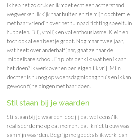
ik heb het zo druk en ik moet echt een achterstand
wegwerken. Ik kijk naar buiten en zie mijn dochtertje
met haar vriendin over het tuinpad richting speeltuin
huppelen. Blij, vrolijk en vol enthousiasme. Klein en
toch ook al een beetje groot. Nog maar twee jaar,
wat heet: over anderhalf jaar, gaat ze naar de
middelbare school. En plots denk ik: wat ben ik aan
het doen? Ik werk over en ben eigenlijk vrij. Mijn
dochter is nu nog op woensdagmiddag thuis en ik kan
gewoon fijne dingen met haar doen.
Stil staan bij je waarden
Stilstaan bij je waarden, doe jij dat wel eens? Ik
realiseerde me op dat moment dat ik niet trouw was
aan mijn waarden. Begrijp me goed: als ik werk, dan