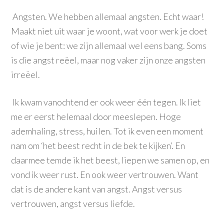
Angsten. We hebben allemaal angsten. Echt waar!
Maakt niet uit waar je woont, wat voor werk je doet
of wie je bent: we zijn allemaal wel eens bang. Soms
is die angst reëel, maar nog vaker zijn onze angsten
irreëel.
Ik kwam vanochtend er ook weer één tegen. Ik liet
me er eerst helemaal door meeslepen. Hoge
ademhaling, stress, huilen. Tot ik even een moment
nam om ‘het beest recht in de bek te kijken’. En
daarmee temde ik het beest, liepen we samen op, en
vond ik weer rust. En ook weer vertrouwen. Want
dat is de andere kant van angst. Angst versus
vertrouwen, angst versus liefde.