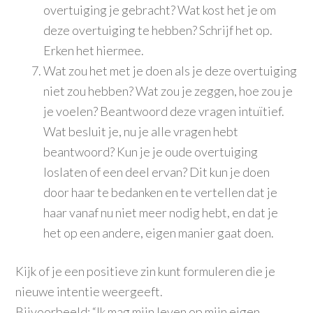
overtuiging je gebracht? Wat kost het je om
deze overtuiging te hebben? Schrijf het op.
Erken het hiermee.
Wat zou het met je doen als je deze overtuiging
niet zou hebben? Wat zou je zeggen, hoe zou je
je voelen? Beantwoord deze vragen intuïtief.
Wat besluit je, nu je alle vragen hebt
beantwoord? Kun je je oude overtuiging
loslaten of een deel ervan? Dit kun je doen
door haar te bedanken en te vertellen dat je
haar vanaf nu niet meer nodig hebt, en dat je
het op een andere, eigen manier gaat doen.
Kijk of je een positieve zin kunt formuleren die je
nieuwe intentie weergeeft.
Bijvoorbeeld: “Ik mag mijn leven op mijn eigen