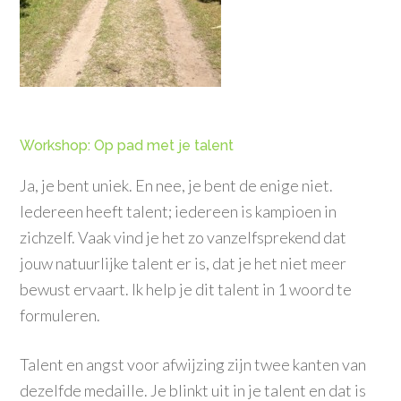
Workshop: Op pad met je talent
Ja, je bent uniek. En nee, je bent de enige niet.
Iedereen heeft talent; iedereen is kampioen in
zichzelf. Vaak vind je het zo vanzelfsprekend dat
jouw natuurlijke talent er is, dat je het niet meer
bewust ervaart. Ik help je dit talent in 1 woord te
formuleren.
Talent en angst voor afwijzing zijn twee kanten van
dezelfde medaille. Je blinkt uit in je talent en dat is