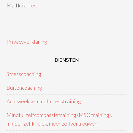
Mail klik
hier
Privacyverklaring
DIENSTEN
Stresscoaching
Buitencoaching
Achtweekse mindfulnesstraining
Mindful zelfcompassietraining (MSC training),
minder zelfkritiek, meer zelfvertrouwen