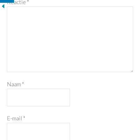
Reactie
*
Naam
*
E-mail
*