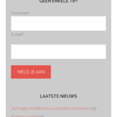
GEEN ENKELE TIP!
Voornaam
E-mail
*
LAATSTE NIEUWS
365 dagen eerlijkheid, acceptatie en toelaten
(6)
Buitencoaching
(6)