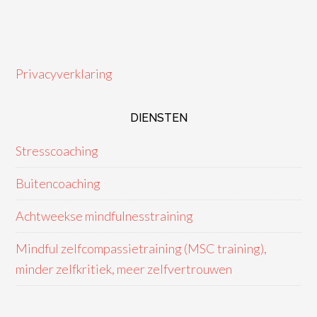
Privacyverklaring
DIENSTEN
Stresscoaching
Buitencoaching
Achtweekse mindfulnesstraining
Mindful zelfcompassietraining (MSC training),
minder zelfkritiek, meer zelfvertrouwen