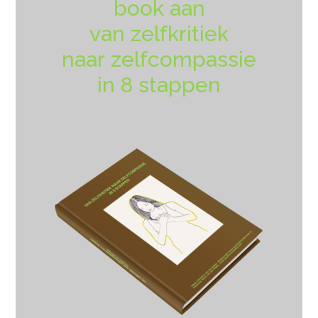
book aan
van zelfkritiek
naar zelfcompassie
in 8 stappen