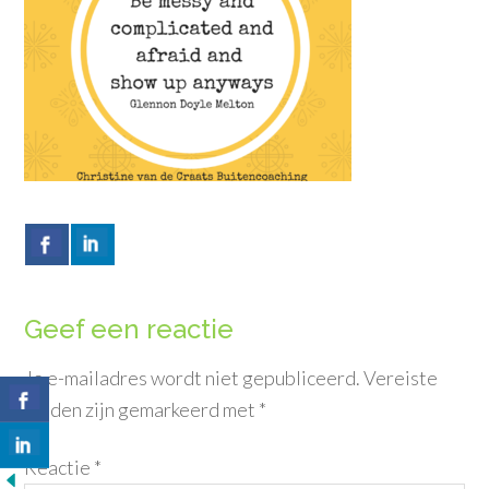
Geef een reactie
Je e-mailadres wordt niet gepubliceerd.
Vereiste
velden zijn gemarkeerd met
*
Reactie
*