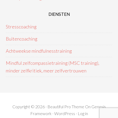
DIENSTEN
Stresscoaching
Buitencoaching
Achtweekse mindfulnesstraining
Mindful zelfcompassietraining (MSC training),
minder zelfkritiek, meer zelfvertrouwen
Copyright © 2026 ·
Beautiful Pro Theme
On
Genesis
Framework
·
WordPress
·
Log in