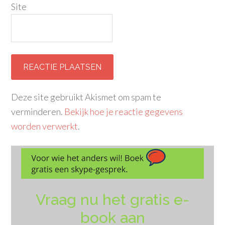
Site
Deze site gebruikt Akismet om spam te
verminderen.
Bekijk hoe je reactie gegevens
worden verwerkt
.
Vraag nu het gratis e-
book aan