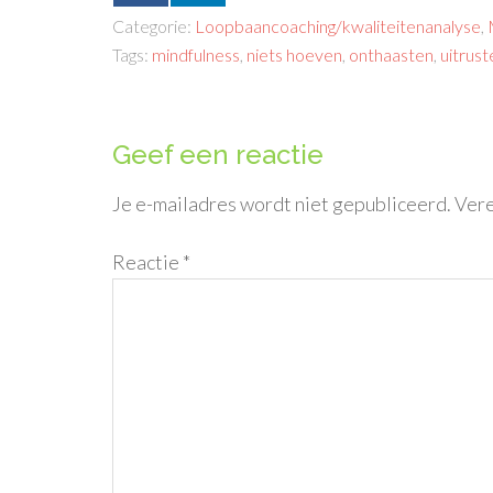
Categorie:
Loopbaancoaching/kwaliteitenanalyse
,
Tags:
mindfulness
,
niets hoeven
,
onthaasten
,
uitrust
Geef een reactie
Je e-mailadres wordt niet gepubliceerd.
Vere
Reactie
*