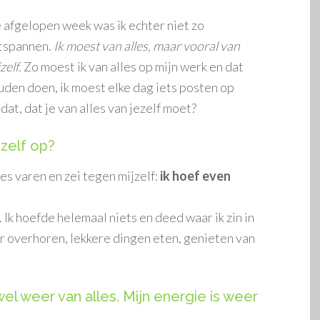
 afgelopen week was ik echter niet zo
tspannen.
Ik moest van alles, maar vooral van
zelf.
Zo moest ik van alles op mijn werk en dat
uden doen, ik moest elke dag iets posten op
dat, dat je van alles van jezelf moet?
ezelf op?
es varen en zei tegen mijzelf:
ik hoef even
. Ik hoefde helemaal niets en deed waar ik zin in
er overhoren, lekkere dingen eten, genieten van
wel weer van alles. Mijn energie is weer