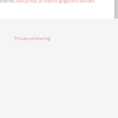
inderen.
Bekijk hoe je reactie gegevens worden
Privacyverklaring