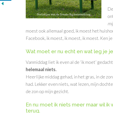
De
on
mij
moest ook allemaal goed, ik moest het huisho
Facebook, ik moest, ik moest, ik moest. Ken je 
Wat moet er nu echt en wat leg je j
Vanmiddag liet ik even al de ‘ik moet’ gedacht
helemaal niets.
Heerlijke middag gehad, in het gras, in de zon
had. Lekker even niets, wat lezen, mijn docht
de zon op mijn gezicht.
En nu moet ik niets meer maar wil ik 
terug.