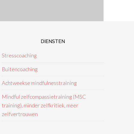
DIENSTEN
Stresscoaching
Buitencoaching
Achtweekse mindfulnesstraining
Mindful zelfcompassietraining (MSC
training), minder zelfkritiek, meer
zelfvertrouwen