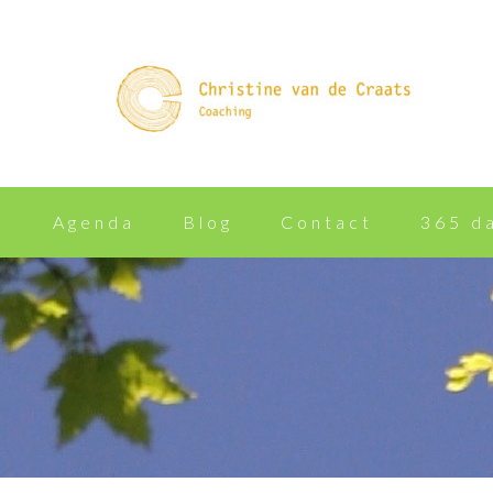
n
Agenda
Blog
Contact
365 d