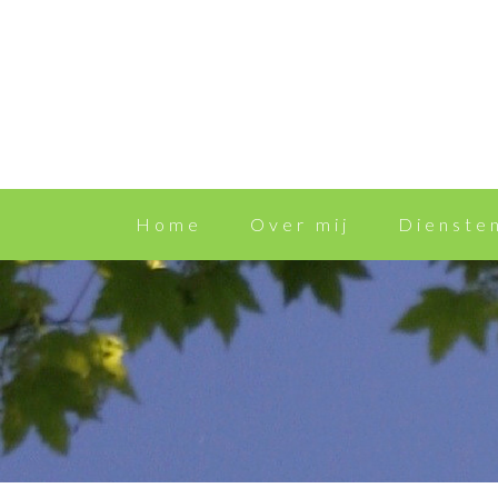
Home
Over mij
Dienste