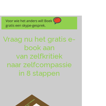
Vraag nu het gratis e-
book aan
van zelfkritiek
naar zelfcompassie
in 8 stappen