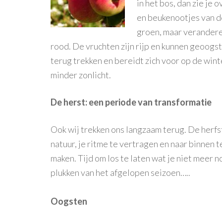
in het bos, dan zie je 
en beukenootjes van d
groen, maar verandere
rood. De vruchten zijn rijp en kunnen geoogst
terug trekken en bereidt zich voor op de wint
minder zonlicht.
De herst: een periode van transformatie
Ook wij trekken ons langzaam terug. De herfst
natuur, je ritme te vertragen en naar binnen t
maken. Tijd om los te laten wat je niet meer n
plukken van het afgelopen seizoen…..
Oogsten