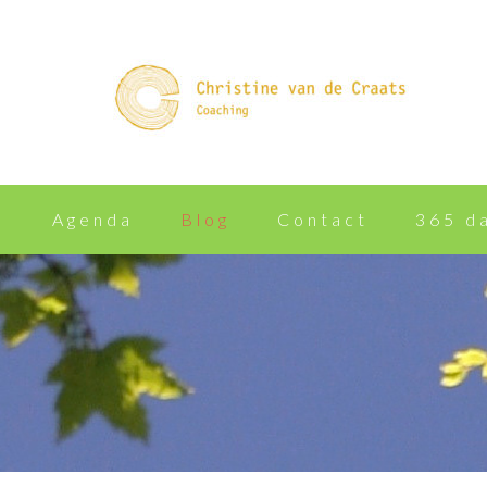
n
Agenda
Blog
Contact
365 d