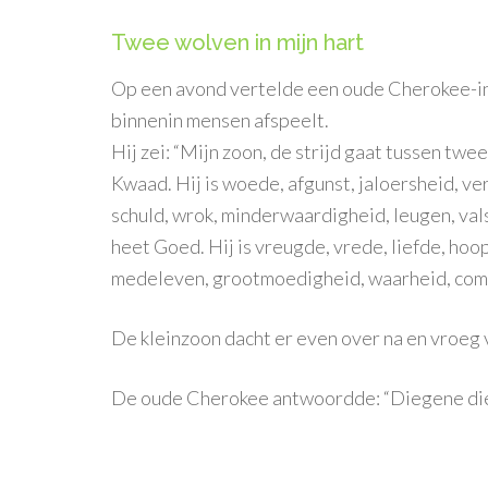
Twee wolven in mijn hart
Op een avond vertelde een oude Cherokee-indi
binnenin mensen afspeelt.
Hij zei: “Mijn zoon, de strijd gaat tussen tw
Kwaad. Hij is woede, afgunst, jaloersheid, ve
schuld, wrok, minderwaardigheid, leugen, val
heet Goed. Hij is vreugde, vrede, liefde, hoop
medeleven, grootmoedigheid, waarheid, comp
De kleinzoon dacht er even over na en vroeg
De oude Cherokee antwoordde: “Diegene die 