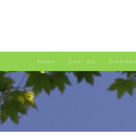
Home
Over mij
Dienste