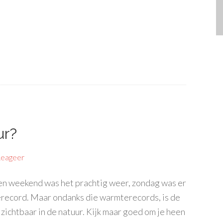
ur?
eageer
pen weekend was het prachtig weer, zondag was er
record. Maar ondanks die warmterecords, is de
k zichtbaar in de natuur. Kijk maar goed om je heen