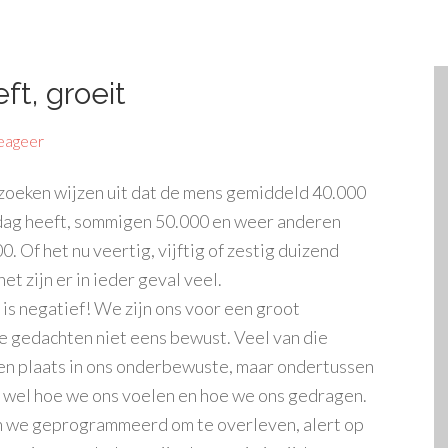
ft, groeit
eageer
oeken wijzen uit dat de mens gemiddeld 40.000
dag heeft, sommigen 50.000 en weer anderen
. Of het nu veertig, vijftig of zestig duizend
et zijn er in ieder geval veel.
is negatief! We zijn ons voor een groot
e gedachten niet eens bewust. Veel van die
n plaats in ons onderbewuste, maar ondertussen
 wel hoe we ons voelen en hoe we ons gedragen.
n we geprogrammeerd om te overleven, alert op