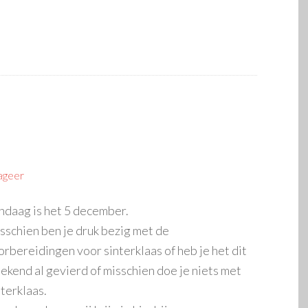
ageer
ndaag is het 5 december.
sschien ben je druk bezig met de
orbereidingen voor sinterklaas of heb je het dit
ekend al gevierd of misschien doe je niets met
nterklaas.