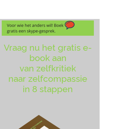
Vraag nu het gratis e-
book aan
van zelfkritiek
naar zelfcompassie
in 8 stappen