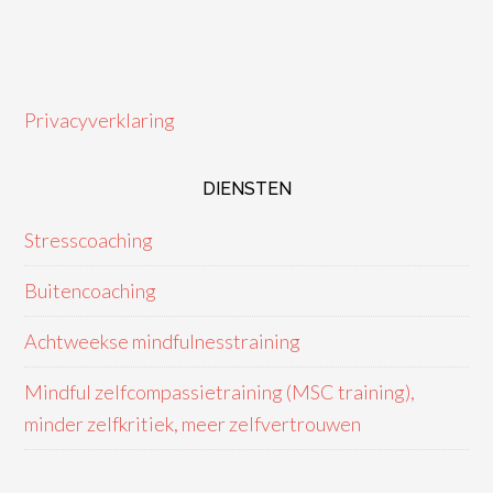
Privacyverklaring
DIENSTEN
Stresscoaching
Buitencoaching
Achtweekse mindfulnesstraining
Mindful zelfcompassietraining (MSC training),
minder zelfkritiek, meer zelfvertrouwen