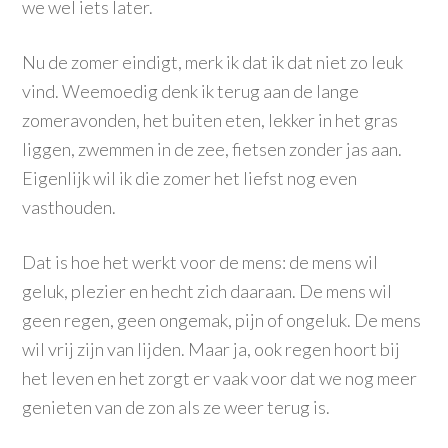
we wel iets later.
Nu de zomer eindigt, merk ik dat ik dat niet zo leuk
vind. Weemoedig denk ik terug aan de lange
zomeravonden, het buiten eten, lekker in het gras
liggen, zwemmen in de zee, fietsen zonder jas aan.
Eigenlijk wil ik die zomer het liefst nog even
vasthouden.
Dat is hoe het werkt voor de mens: de mens wil
geluk, plezier en hecht zich daaraan. De mens wil
geen regen, geen ongemak, pijn of ongeluk. De mens
wil vrij zijn van lijden. Maar ja, ook regen hoort bij
het leven en het zorgt er vaak voor dat we nog meer
genieten van de zon als ze weer terug is.