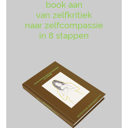
book aan
van zelfkritiek
naar zelfcompassie
in 8 stappen