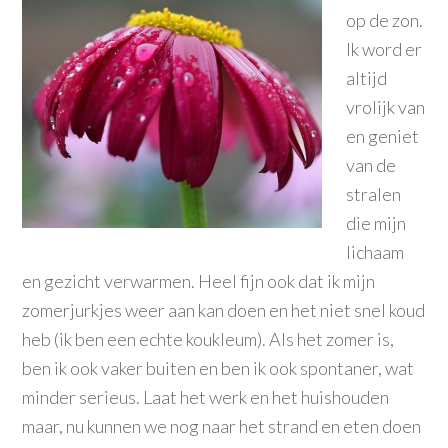
op de zon.
Ik word er
altijd
vrolijk van
en geniet
van de
stralen
die mijn
lichaam
en gezicht verwarmen. Heel fijn ook dat ik mijn
zomerjurkjes weer aan kan doen en het niet snel koud
heb (ik ben een echte koukleum). Als het zomer is,
ben ik ook vaker buiten en ben ik ook spontaner, wat
minder serieus. Laat het werk en het huishouden
maar, nu kunnen we nog naar het strand en eten doen