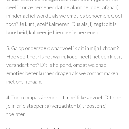
deel in onze hersenen dat de alarmbel doet afgaan)
minder actief wordt, als we emoties benoemen. Cool
toch? Je kunt jezelf kalmeren. Dus als jij zegt: dit is
boosheid, kalmeer je hiermee je hersenen.
3. Ga op onderzoek: waar voel ik dit in mijn lichaam?
Hoe voelt het? Is het warm, koud, heeft het een kleur,
verandert het? Dit is helpend, omdat we onze
emoties beter kunnen dragen als we contact maken
met ons lichaam.
4. Toon compassie voor dit moeilijke gevoel. Dit doe
je in drie stappen: a) verzachten b) troosten c)
toelaten