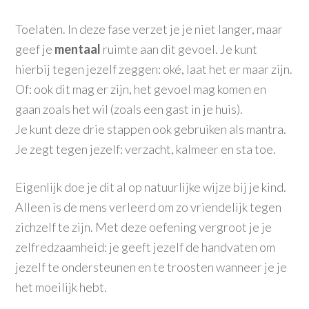
Toelaten. In deze fase verzet je je niet langer, maar
geef je
mentaal
ruimte aan dit gevoel. Je kunt
hierbij tegen jezelf zeggen: oké, laat het er maar zijn.
Of: ook dit mag er zijn, het gevoel mag komen en
gaan zoals het wil (zoals een gast in je huis).
Je kunt deze drie stappen ook gebruiken als mantra.
Je zegt tegen jezelf: verzacht, kalmeer en sta toe.
Eigenlijk doe je dit al op natuurlijke wijze bij je kind.
Alleen is de mens verleerd om zo vriendelijk tegen
zichzelf te zijn. Met deze oefening vergroot je je
zelfredzaamheid: je geeft jezelf de handvaten om
jezelf te ondersteunen en te troosten wanneer je je
het moeilijk hebt.